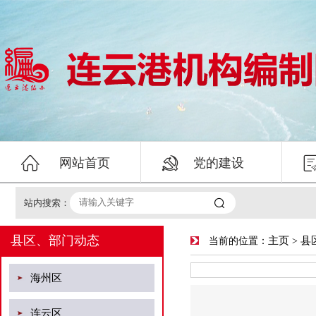


网站首页
党的建设

站内搜索：
县区、部门动态
主页
县
当前的位置：
>
海州区
连云区