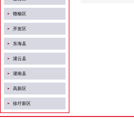
赣榆区
开发区
东海县
灌云县
灌南县
高新区
徐圩新区