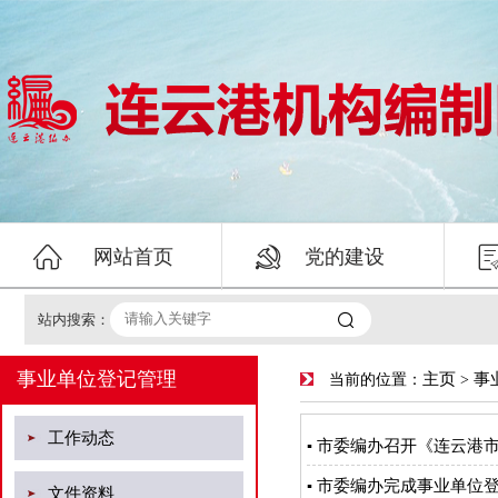


网站首页
党的建设

站内搜索：
事业单位登记管理
主页
事
当前的位置：
>
工作动态
市委编办召开《连云港
▪
市委编办完成事业单位
▪
文件资料