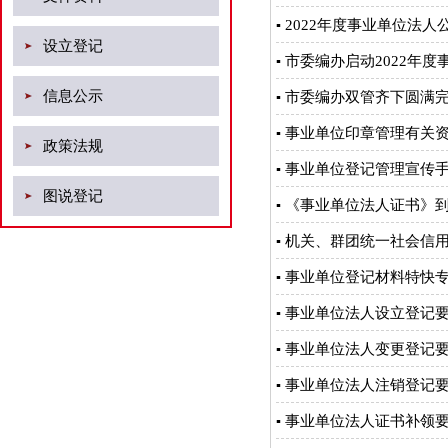
2022年度事业单位法
▪
设立登记
市委编办启动2022年
▪
信息公示
市委编办双管齐下圆满完
▪
事业单位印章管理有关
▪
政策法规
事业单位登记管理宣传
▪
图说登记
《事业单位法人证书》
▪
机关、群团统一社会信
▪
事业单位登记材料特快
▪
事业单位法人设立登记
▪
事业单位法人变更登记
▪
事业单位法人注销登记
▪
事业单位法人证书补领
▪