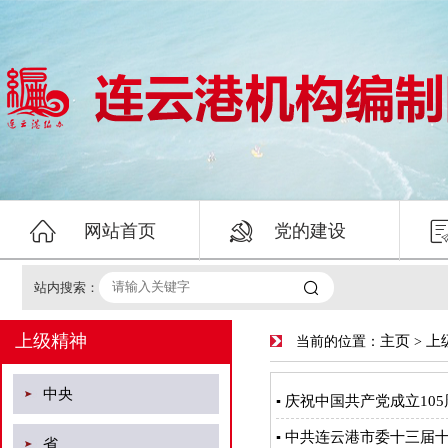


网站首页
党的建设

站内搜索：
上级精神
主页
上
当前的位置：
>
中央
庆祝中国共产党成立10
▪
中共连云港市委十三届
▪
省