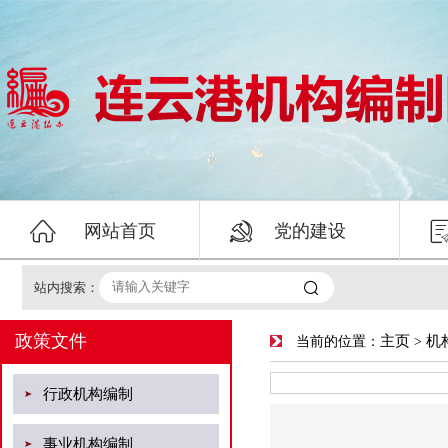


网站首页
党的建设

站内搜索：
政策文件
主页
机
当前的位置：
>
行政机构编制
事业机构编制