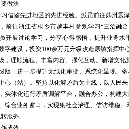
主要做法
学习借鉴先进地区的先进经验
。
派员前往苏州震
，
前往浙江省桐乡市越丰村参观学习“三治融合
员开展讨论学习，分享心得感悟，提升业务水
数字建设，投资
100
余万元升级改造原镇指挥中
级，理顺流程、丰富内容、强化互动。新增文化
级版，进一步提升无纸化审批、系统化呈现、多
中心（站）。
坚持以化解矛盾为主线，以人民来
，实体化运行矛盾调解平台，融合办公，
构建大
、综合业务窗口，实现集社会治理、信访维稳、
流转服务。
工作成效