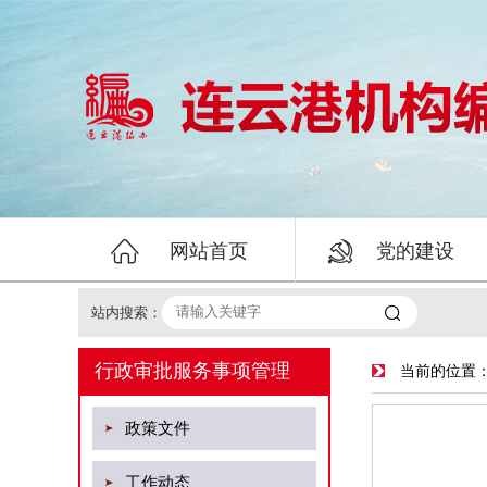


网站首页
党的建设

站内搜索：
行政审批服务事项管理
当前的位置
政策文件
工作动态