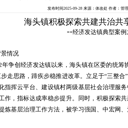
发布时间2025-09-28 来源：体改处 作者：
海头镇
积极
探索共建共治共
--
经济发达镇典型案例
背景情况
2
年争创经济发达镇以来，海头镇
在区委的统筹
三步走思路，蹄疾步稳
推
进改革。立足于“三整合
化指挥云平台、建设镇村两级基层社会治理服务
工作，指标达成率稳步提升。同时，积极探索共
提炼基层治理工作方
法，被学习强国、中宏网、