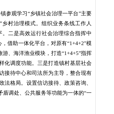
泽镇参观学习
“乡镇社会治理一平台”主要
”乡村治理模式
。
组织业务条线工作人
平
。
二是高效运行社会治理综合指挥中
心，借助一体化平台，对原有“
1+4+2
”模
旅游、海洋渔业模块，打造“
1+4+5
”指挥
样化调度功能
。
三是打造镇村基层
社会
访接待中心和司法所为主导，整合现有
政法格局。设
置信访接待、政策咨询、
矛盾调处、公共服务等功能为一
体的“一