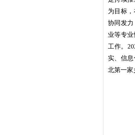
为目标，
协同发力
业等专业
工作。
20
实、信息
北第一家