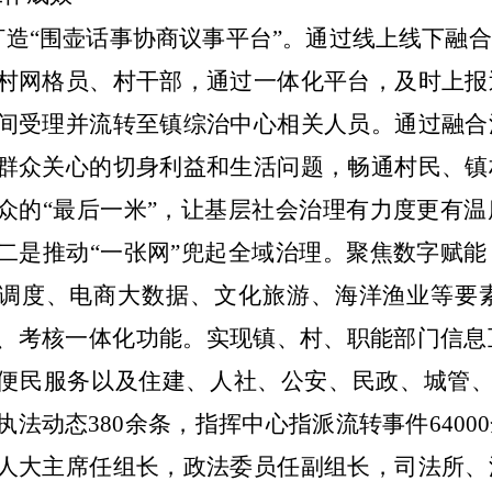
打造“围壶话事协商议事平台”。
通过线上线下融合
村网格员、村干部，通过一体化平台，及时上报
间受理并流转至镇综治中心相关人员。通过融合
群众关心的切身利益和生活问题，畅通村民、镇
众的“最后一米”，让基层社会治理有力度更有温
二是推动“一张网”兜起全域治理。
聚焦数字赋能
调度、电商大数据、文化旅游、海洋渔业等要
、考核一体化功能。
实现镇、村、职能部门信息
便民服务以及住建、人社、公安、民政、城管
执法动态
380
余条，指挥中心指派流转事件
64000
人大主席任组长，政法委员任副组长，司法所、