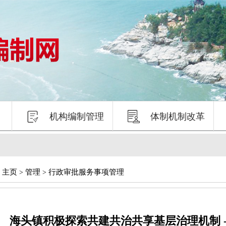


机构编制管理
体制机制改革
主页
管理
行政审批服务事项管理
：
>
>
海头镇积极探索共建共治共享基层治理机制 