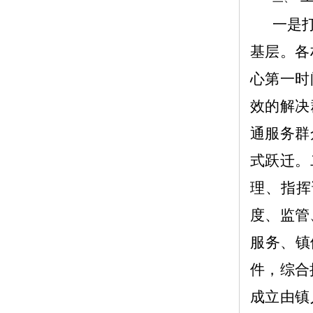
一是
基层。各
心第一时
效的
解决
通服务群
式跃迁
。
理、指挥
度、监管
服务、镇
件，综合
成立由镇