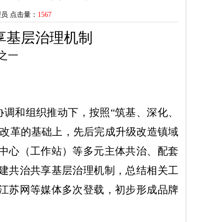
管理员 点击量：
1567
享基层治理机制
之一
协调和组织推动下，按照“筑基、深化、
”改革的基础上，
先后完成升级改造镇域
中心（工作站）等
多元主体共治、配套
建共治共享基层治理机制，总结相关工
江苏网等媒体多次登载，初步形成品牌