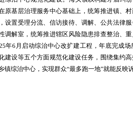
在原基层治理服务中心基础上，统筹推进镇、村
，设置
受理分流、信访接待、调解、公共法律服
性调解室，统筹推进辖区风险隐患排查整治、重
25
年
6
月启动综治中心改扩建工程，年底完成场
化建设等五个方面规范化建设任务，围绕集约高
乡镇综治中心，实现群众“最多跑一地”就能反映