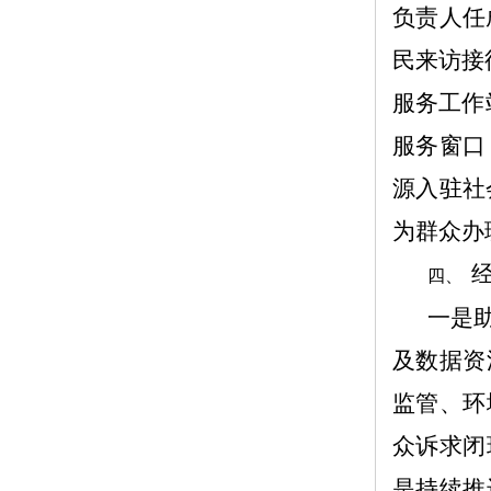
负责人任
民来访接
服务工作
服务窗口
源入驻社
为群众办
四、
一是
及数据资
监管、环
众诉求闭
是持续推